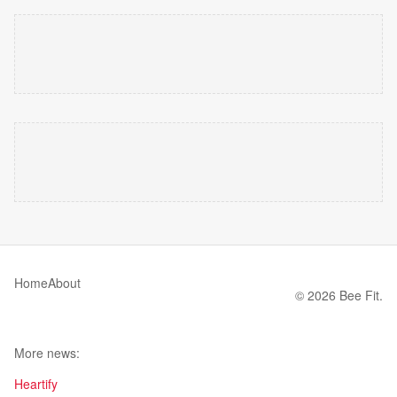
Home
About
© 2026 Bee Fit.
More news:
Heartify