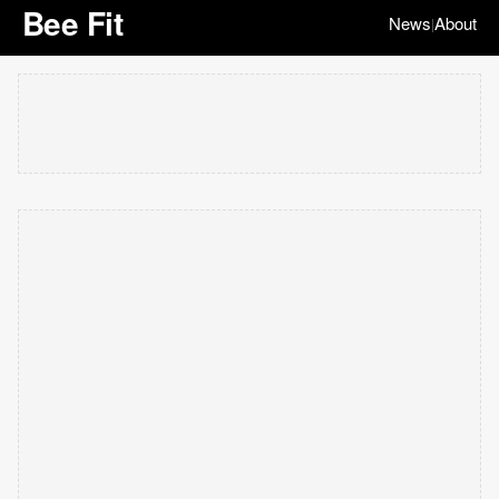
Bee Fit
News
About
|