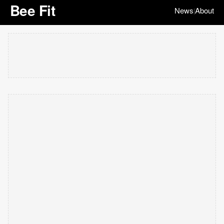
Bee Fit
News
About
|