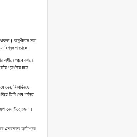
 ধাক্কা। অনুশীলনে মজা
ড়েন বিশ্বকাপ থেকে।
কলারির অধীনে আগে কখনো
ায় প্রার্থনায় চলে
ে দেন, রিকার্দিনহো
রিয়ে তিনি শেষ পর্যন্ত
 জায়গা নেয় উত্তেজনা।
র এমারসনের দুর্ভাগ্যের