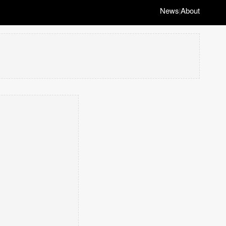
News
About
|