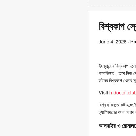
বিশ্বকাপ স্
June 4, 2026
· Pr
ইংল্যান্ডের বিশ্বকাপ দল
কামাভিঙ্গার। তবে নিজ দ
তাঁদের বিশ্বকাপ খেলা
Visit
h-doctor.clu
বিশ্বাস করতে কষ্ট হচ্ছ
চ্যাম্পিয়নের পদক গলায়
আলদাইর ও রোনালদ