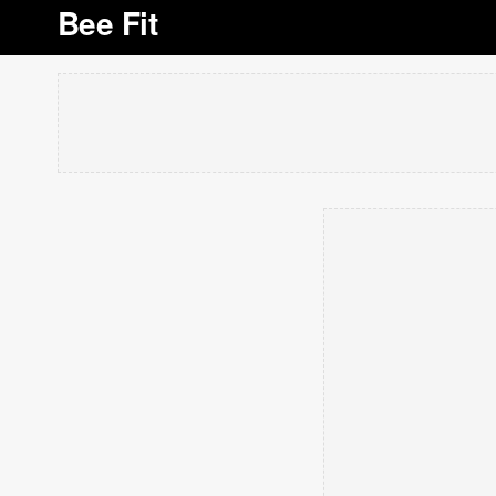
Bee Fit