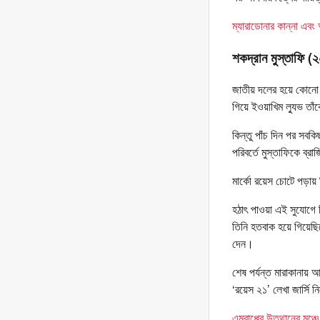
ম্যারাডোনার কান্না এবং আ
শকদ্রান মুস্তাফি (
জাতীয় দলের হয়ে কোনো ম্
গিয়ে ইওয়াখিম ল্যুভ তাঁ
কিন্তু পাঁচ দিন পর সবকি
পরিবর্তে মুস্তাফিকে ব্
মার্কো রয়েস চোটে পড়ায় 
হঠাৎ পাওয়া এই সুযোগে ত
তিনি হতবাক হয়ে গিয়েছি
দেন।
শেষ পর্যন্ত মারাকানায় আ
‘রয়েস ২১’ লেখা জার্সি 
এমবাপ্পের উত্থানের মঞ্চ