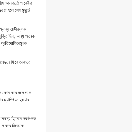
োস আলবার্তো পাহেইরা
য়া হলে শেষ মুহূর্তে
াব্য সেন্টারব্যাক
যুক্তি ছিল, অন্য অনেক
 প্রতিযোগিতামূলক
ে পেছনে ফিরে তাকাতে
যখন ফোন করে দলে ডাক
ব চ্যাম্পিয়ন হওয়ার
সদস্য হিসেবে স্বর্ণপদক
গোল করে নিজেকে