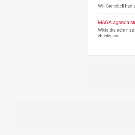
Will Campbell had a
MAGA agenda stru
While the administra
checks and