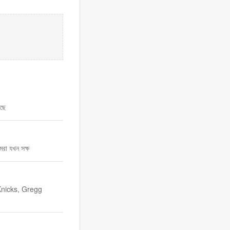
াছে
রা যখন সক্ষ
Knicks, Gregg