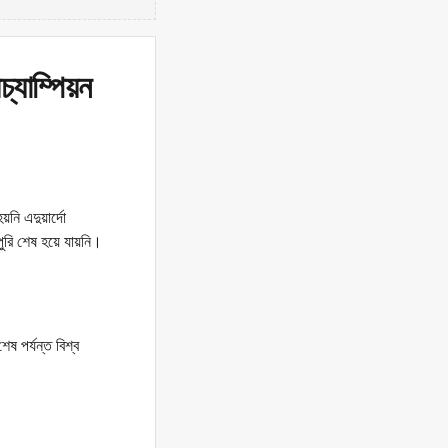
্যাম্পিয়ন
য়নি এদুয়ার্দো
পুরি শেষ হয়ে যায়নি।
ষ পর্যন্ত বিশ্ব