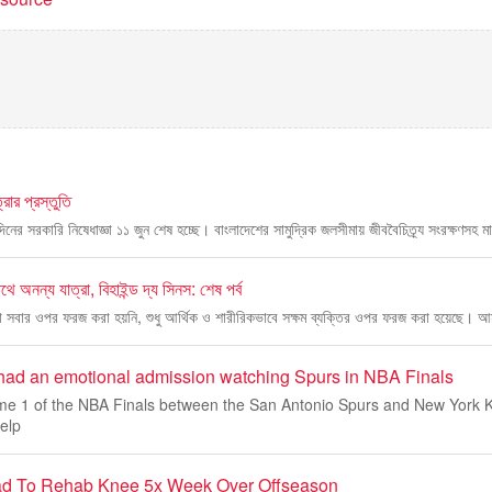
্রার প্রস্তুতি
ের সরকারি নিষেধাজ্ঞা ১১ জুন শেষ হচ্ছে। বাংলাদেশের সামুদ্রিক জলসীমায় জীববৈচিত্র্য সংরক্ষণসহ ম
ে অনন্য যাত্রা, বিহাইন্ড দ্য সিনস: শেষ পর্ব
 সবার ওপর ফরজ করা হয়নি, শুধু আর্থিক ও শারীরিকভাবে সক্ষম ব্যক্তির ওপর ফরজ করা হয়েছে। আম
ad an emotional admission watching Spurs in NBA Finals
e 1 of the NBA Finals between the San Antonio Spurs and New York 
elp
ad To Rehab Knee 5x Week Over Offseason