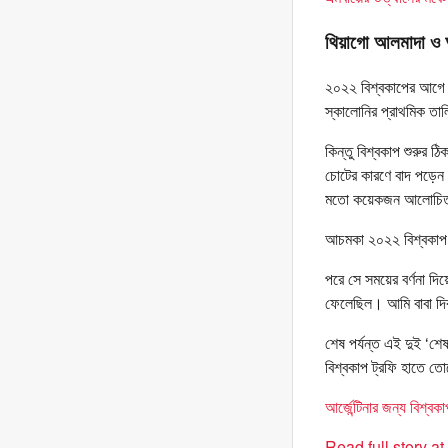
থিয়াগো আলমাদা ও
২০২২ বিশ্বকাপের আগে আ
স্কালোনির প্রাথমিক তা
কিন্তু বিশ্বকাপ শুরুর
চোটের কারণে বাদ পড়েন 
মতো কয়েকজন আলোচিত খ
আচমকা ২০২২ বিশ্বকাপ 
পরে সে সময়ের বর্ণনা দ
ফেলেছিল। আমি বাবা দিব
শেষ পর্যন্ত এই দুই ‘শেষ
বিশ্বকাপ ট্রফি হাতে ত
আর্জেন্টিনার জন্য বিশ্ব
Read full story a