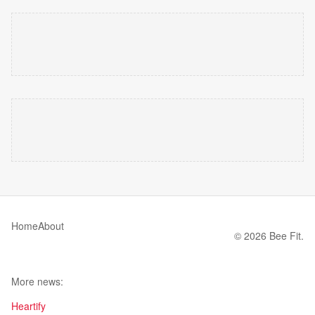
Home
About
© 2026 Bee Fit.
More news:
Heartify