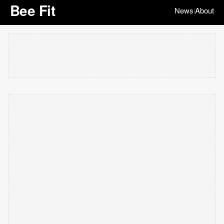
Bee Fit
News
About
|