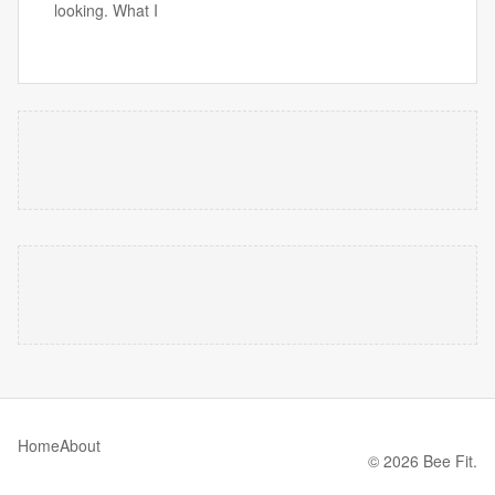
looking. What I
Home
About
© 2026 Bee Fit.