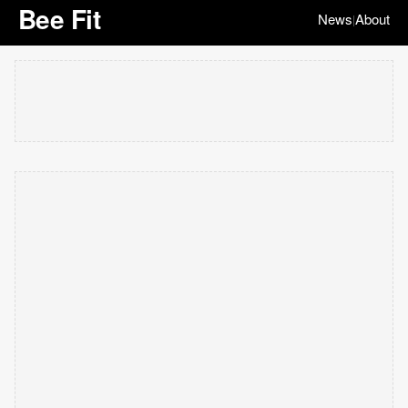
Bee Fit
News
About
|